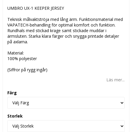
UMBRO UX-1 KEEPER JERSEY
Teknisk målvaktströja med lång ärm. Funktionsmaterial med
VAPATECH-behandling för optimal komfort och funktion.
Rundhals med stickad krage samt stickade muddar i
ärmsluten. Starka klara färger och snygga printade detaljer
på axlarna.
Material:
100% polyester
(Siffror på rygg ingår)
Läs mer...
Färg
Storlek