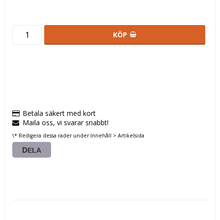
KÖP
Betala säkert med kort
Maila oss, vi svarar snabbt!
\* Redigera dessa rader under Innehåll > Artikelsida
DELA