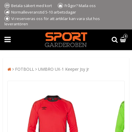
Betala säkert med kort
Frågor? Maila oss
Normalleveranstid 5-10 arbetsdagar
Vi reserveras oss för att artiklar kan vara slut hos
leverantören
0
FOTBOLL
UMBRO UX-1 Keeper Jsy Jr