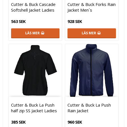
Cutter & Buck Cascade
Cutter & Buck Forks Rain
Softshell Jacket Ladies
Jacket Men´s
563 SEK
928 SEK
LÄS MER
LÄS MER
Cutter & Buck La Push
Cutter & Buck La Push
half zip SS Jacket Ladies
Rain Jacket
385 SEK
960 SEK