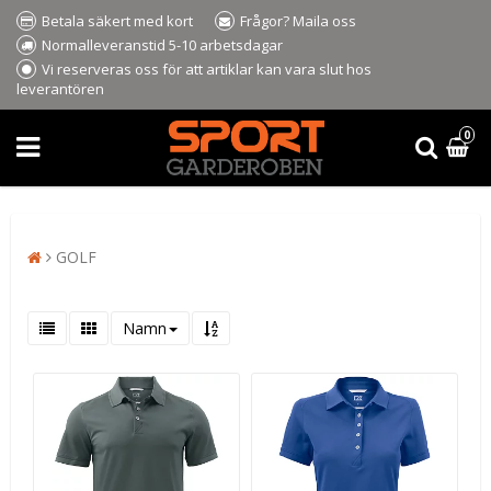
Betala säkert med kort
Frågor? Maila oss
Normalleveranstid 5-10 arbetsdagar
Vi reserveras oss för att artiklar kan vara slut hos
leverantören
0
GOLF
Namn