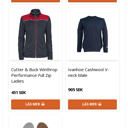
Cutter & Buck Winthrop
Ivanhoe Cashwool V-
Performance Full Zip
neck Male
Ladies
905 SEK
451 SEK
LÄS MER
LÄS MER