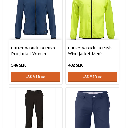
Cutter & Buck La Push
Cutter & Buck La Push
Pro Jacket Women
Wind Jacket Men´s
546 SEK
482 SEK
LÄS MER
LÄS MER