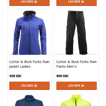
LÄS MER
LÄS MER
Cutter & Buck Forks Rain
Cutter & Buck Forks Rain
Jacket Ladies
Pants Men´s
928 SEK
800 SEK
LÄS MER
LÄS MER