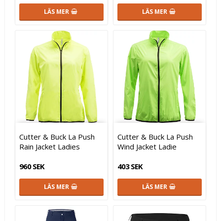
LÄS MER
LÄS MER
Cutter & Buck La Push
Cutter & Buck La Push
Rain Jacket Ladies
Wind Jacket Ladie
960 SEK
403 SEK
LÄS MER
LÄS MER