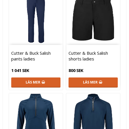
Cutter & Buck Salish
Cutter & Buck Salish
pants ladies
shorts ladies
1 041 SEK
800 SEK
LÄS MER
LÄS MER