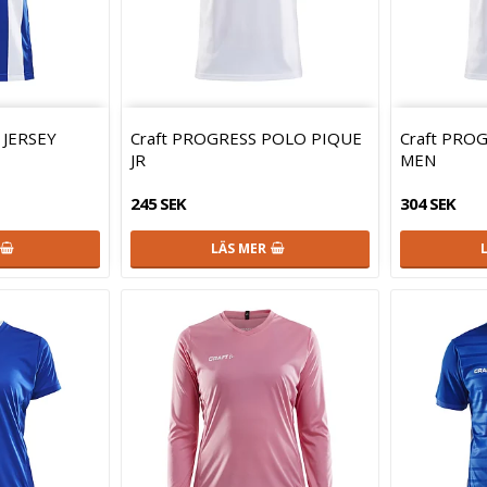
 JERSEY
Craft PROGRESS POLO PIQUE
Craft PRO
JR
MEN
245 SEK
304 SEK
LÄS MER