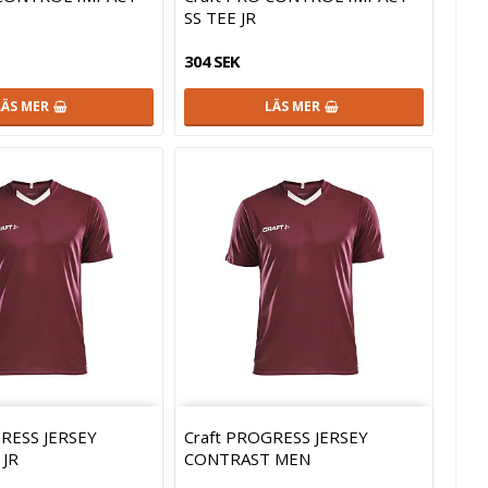
SS TEE JR
304 SEK
LÄS MER
LÄS MER
GRESS JERSEY
Craft PROGRESS JERSEY
JR
CONTRAST MEN