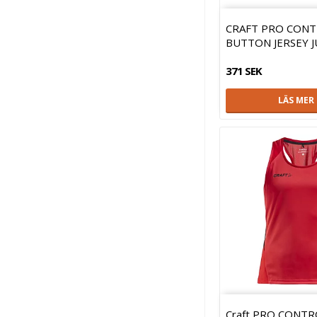
CRAFT PRO CON
BUTTON JERSEY 
371 SEK
LÄS MER
Craft PRO CONTR