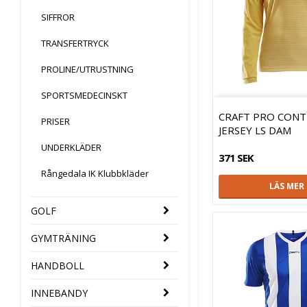
SIFFROR
TRANSFERTRYCK
PROLINE/UTRUSTNING
SPORTSMEDECINSKT
CRAFT PRO CONT
PRISER
JERSEY LS DAM
UNDERKLÄDER
371 SEK
Rångedala IK Klubbkläder
LÄS MER
GOLF
GYMTRÄNING
HANDBOLL
INNEBANDY