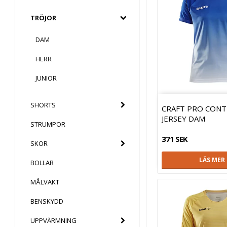
TRÖJOR
DAM
HERR
JUNIOR
SHORTS
CRAFT PRO CONT
JERSEY DAM
STRUMPOR
371 SEK
SKOR
LÄS MER
BOLLAR
MÅLVAKT
BENSKYDD
UPPVÄRMNING