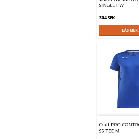
SINGLET W
304 SEK
LÄS MER
Craft PRO CONTR
SS TEE M