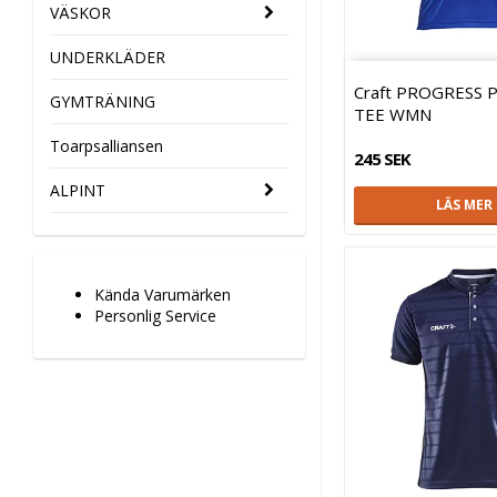
VÄSKOR
UNDERKLÄDER
Craft PROGRESS 
GYMTRÄNING
TEE WMN
Toarpsalliansen
245 SEK
ALPINT
LÄS MER
Kända Varumärken
Personlig Service