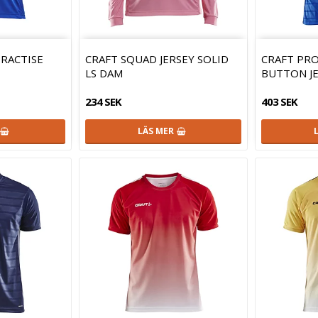
PRACTISE
CRAFT SQUAD JERSEY SOLID
CRAFT PR
LS DAM
BUTTON J
234 SEK
403 SEK
LÄS MER