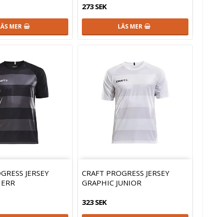
273 SEK
LÄS MER
LÄS MER
GRESS JERSEY
CRAFT PROGRESS JERSEY
HERR
GRAPHIC JUNIOR
323 SEK