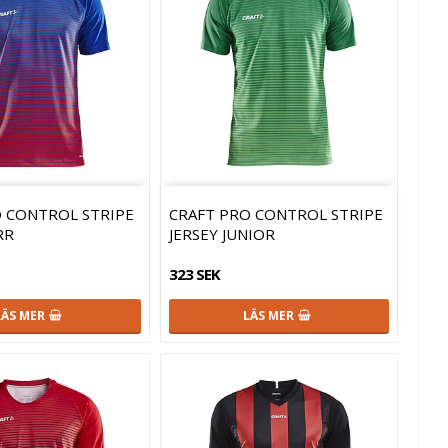
O CONTROL STRIPE
CRAFT PRO CONTROL STRIPE
RR
JERSEY JUNIOR
323 SEK
LÄS MER
LÄS MER