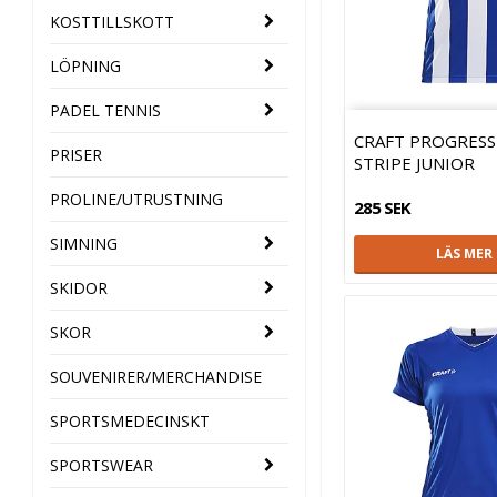
KOSTTILLSKOTT
LÖPNING
PADEL TENNIS
CRAFT PROGRESS
PRISER
STRIPE JUNIOR
PROLINE/UTRUSTNING
285 SEK
SIMNING
LÄS MER
SKIDOR
SKOR
SOUVENIRER/MERCHANDISE
SPORTSMEDECINSKT
SPORTSWEAR