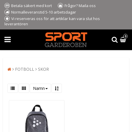
Betala säkert med kort
Frågor? Maila oss
Normalleveranstid 5-10 arbetsdagar
Vi reserveras oss för att artiklar kan vara slut hos
leverantören
0
FOTBOLL
SKOR
Namn