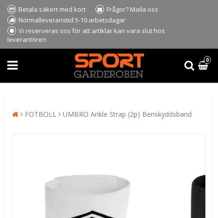
Betala säkert med kort
Frågor? Maila oss
Normalleveranstid 5-10 arbetsdagar
Vi reserveras oss för att artiklar kan vara slut hos
leverantören
0
FOTBOLL
UMBRO Ankle Strap (2p) Benskyddsband