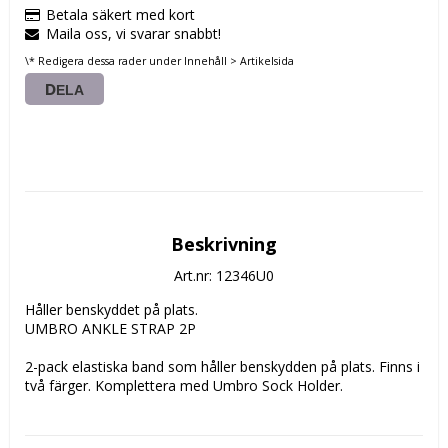
Betala säkert med kort
Maila oss, vi svarar snabbt!
\* Redigera dessa rader under Innehåll > Artikelsida
DELA
Beskrivning
Art.nr: 12346U0
Håller benskyddet på plats.

UMBRO ANKLE STRAP 2P

2-pack elastiska band som håller benskydden på plats. Finns i 
två färger. Komplettera med Umbro Sock Holder.