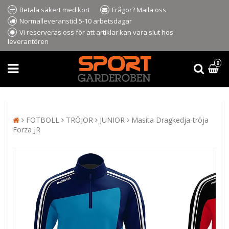
Betala säkert med kort
Frågor? Maila oss
Normalleveranstid 5-10 arbetsdagar
Vi reserveras oss för att artiklar kan vara slut hos
leverantören
0
FOTBOLL
TRÖJOR
JUNIOR
Masita Dragkedja-tröja
Forza JR