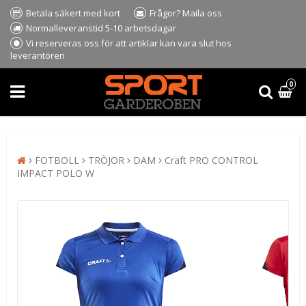
Betala säkert med kort
Frågor? Maila oss
Normalleveranstid 5-10 arbetsdagar
Vi reserveras oss för att artiklar kan vara slut hos
leverantören
0
FOTBOLL
TRÖJOR
DAM
Craft PRO CONTROL
IMPACT POLO W