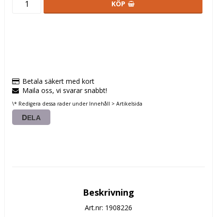
KÖP
Betala säkert med kort
Maila oss, vi svarar snabbt!
\* Redigera dessa rader under Innehåll > Artikelsida
DELA
Beskrivning
Art.nr: 1908226