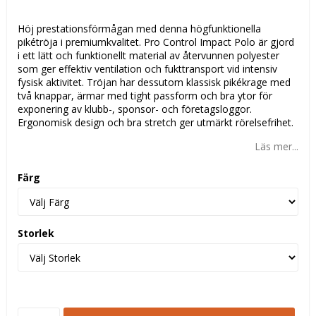
Höj prestationsförmågan med denna högfunktionella
pikétröja i premiumkvalitet. Pro Control Impact Polo är gjord
i ett lätt och funktionellt material av återvunnen polyester
som ger effektiv ventilation och fukttransport vid intensiv
fysisk aktivitet. Tröjan har dessutom klassisk pikékrage med
två knappar, ärmar med tight passform och bra ytor för
exponering av klubb-, sponsor- och företagsloggor.
Ergonomisk design och bra stretch ger utmärkt rörelsefrihet.
Läs mer...
Färg
Storlek