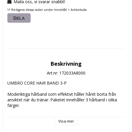
Maila oss, vi svarar snabbt!
\* Redigera dessa rader under Innehåll > Artikelsida
DELA
Beskrivning
Art.nr: 172033A8000
UMBRO CORE HAIR BAND 3-P

Moderiktiga hårband som effektivt håller håret borta från 
ansiktet när du tränar. Paketet innehåller 3 hårband i olika 
färger.

Visa mer
Storlekar: Onesize