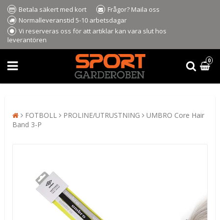
Betala säkert med kort
Frågor? Maila oss
Normalleveranstid 5-10 arbetsdagar
Vi reserveras oss för att artiklar kan vara slut hos
leverantören
0
FOTBOLL
PROLINE/UTRUSTNING
UMBRO Core Hair
Band 3-P