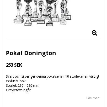
Pokal Donington
253 SEK
Svart och silver ger denna pokalserie i 10 storlekar en väldigt
exklusiv look.
Storlek 290 - 530 mm
Gravyrtext ingår
Läs mer...