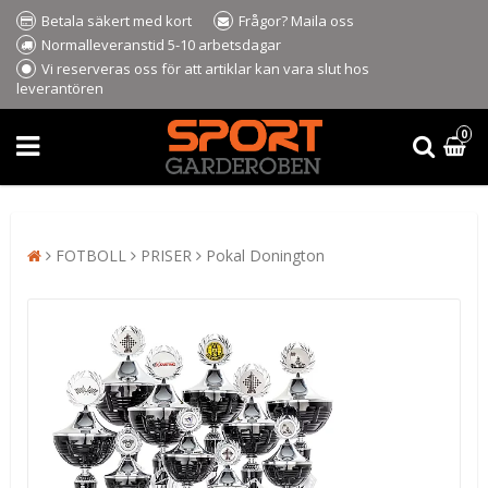
Betala säkert med kort
Frågor? Maila oss
Normalleveranstid 5-10 arbetsdagar
Vi reserveras oss för att artiklar kan vara slut hos
leverantören
0
FOTBOLL
PRISER
Pokal Donington