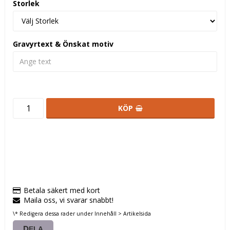
Storlek
Gravyrtext & Önskat motiv
KÖP
Betala säkert med kort
Maila oss, vi svarar snabbt!
\* Redigera dessa rader under Innehåll > Artikelsida
DELA