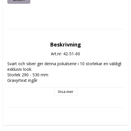
Beskrivning
Art.nr: 42-51-60
Svart och silver ger denna pokalserie i 10 storlekar en väldigt 
exklusiv look.

Storlek 290 - 530 mm

Gravyrtext ingår
Visa mer