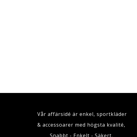
Vår affärsidé är enkel, sportkläder
& accessoarer med högsta kvalité,
Snabbt - Enkelt - Säkert.