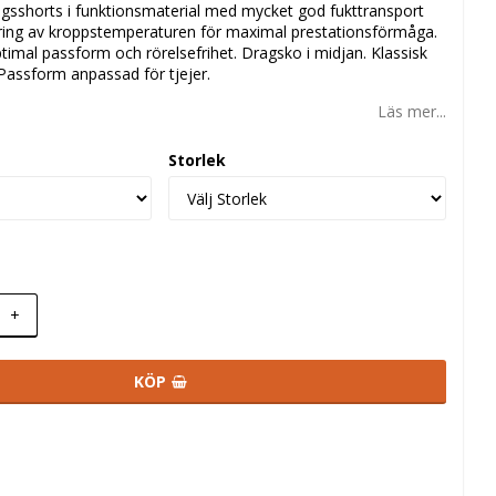
ngsshorts i funktionsmaterial med mycket god fukttransport
lering av kroppstemperaturen för maximal prestationsförmåga.
ptimal passform och rörelsefrihet. Dragsko i midjan. Klassisk
Passform anpassad för tjejer.
Läs mer...
Storlek
+
KÖP