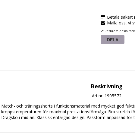
Betala säkert
Maila oss, vi 
\* Redigera dessa rad
DELA
Beskrivning
Art.nr: 1905572
Match- och träningsshorts i funktionsmaterial med mycket god fukttra
kroppstemperaturen för maximal prestationsförmåga. Bra stretch för
Dragsko i midjan. Klassisk enfärgad design. Passform anpassad för tj