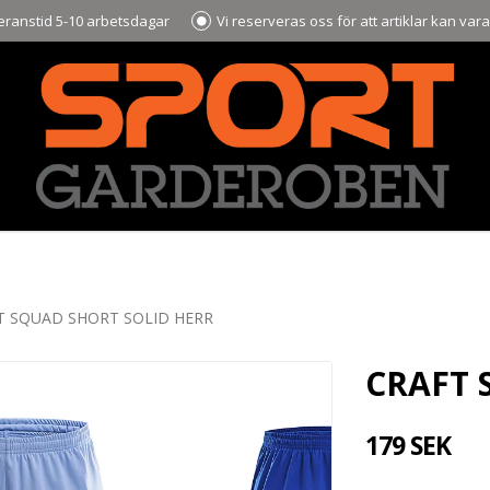
ranstid 5-10 arbetsdagar
Vi reserveras oss för att artiklar kan var
T SQUAD SHORT SOLID HERR
CRAFT 
179 SEK