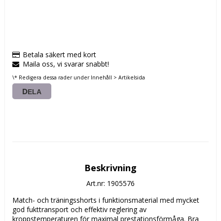
Betala säkert med kort
Maila oss, vi svarar snabbt!
\* Redigera dessa rader under Innehåll > Artikelsida
DELA
Beskrivning
Art.nr: 1905576
Match- och träningsshorts i funktionsmaterial med mycket 
god fukttransport och effektiv reglering av 
kroppstemperaturen för maximal prestationsförmåga. Bra 