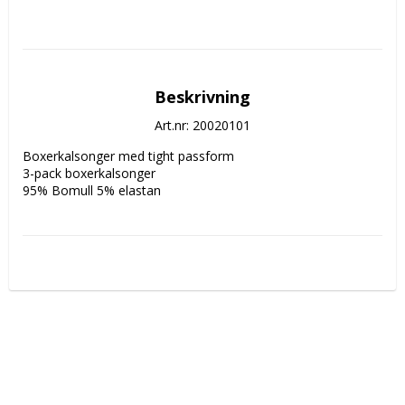
Beskrivning
Art.nr: 20020101
Boxerkalsonger med tight passform

3-pack boxerkalsonger

95% Bomull 5% elastan