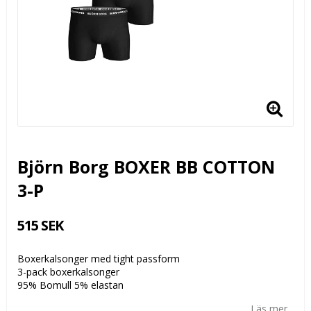
Björn Borg BOXER BB COTTON
3-P
515 SEK
Boxerkalsonger med tight passform
3-pack boxerkalsonger
95% Bomull 5% elastan
Läs mer...