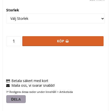
Storlek
KÖP
Betala säkert med kort
Maila oss, vi svarar snabbt!
\* Redigera dessa rader under Innehåll > Artikelsida
DELA