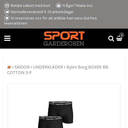
Betala säkert med kort
Frågor? Maila oss
Normalleveranstid 5-10 arbetsdagar
Vi reserveras oss för att artiklar kan vara slut hos
leverantören
0
SKIDOR
UNDERKLÄDER
Björn Borg BOXER BB
COTTON 3-P