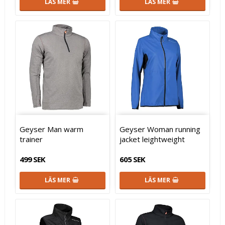
LÄS MER
LÄS MER
Geyser Man warm
Geyser Woman running
trainer
jacket leightweight
499 SEK
605 SEK
LÄS MER
LÄS MER