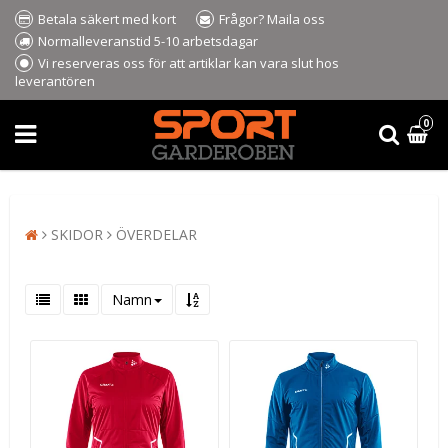
Betala säkert med kort
Frågor? Maila oss
Normalleveranstid 5-10 arbetsdagar
Vi reserveras oss för att artiklar kan vara slut hos
leverantören
0
SKIDOR
ÖVERDELAR
Namn