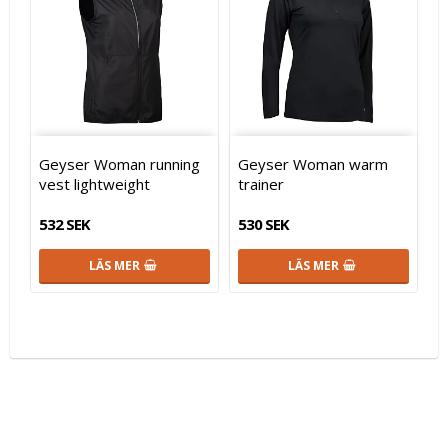
Geyser Woman running
Geyser Woman warm
vest lightweight
trainer
532 SEK
530 SEK
LÄS MER
LÄS MER