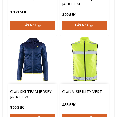
JACKET M
1 121 SEK
800 SEK
LÄS MER
LÄS MER
Craft SKI TEAM JERSEY
Craft VISIBILITY VEST
JACKET W
455 SEK
800 SEK