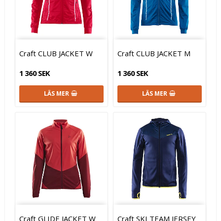
Craft CLUB JACKET W
Craft CLUB JACKET M
1 360 SEK
1 360 SEK
LÄS MER
LÄS MER
Craft GLIDE JACKET W
Craft SKI TEAM JERSEY