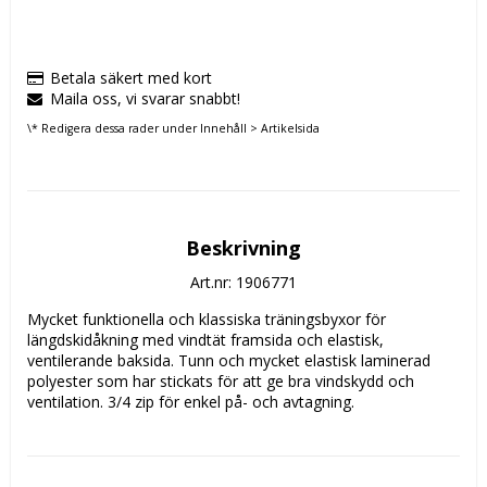
Betala säkert med kort
Maila oss, vi svarar snabbt!
\* Redigera dessa rader under Innehåll > Artikelsida
Beskrivning
Art.nr: 1906771
Mycket funktionella och klassiska träningsbyxor för 
längdskidåkning med vindtät framsida och elastisk, 
ventilerande baksida. Tunn och mycket elastisk laminerad 
polyester som har stickats för att ge bra vindskydd och 
ventilation. 3/4 zip för enkel på- och avtagning.