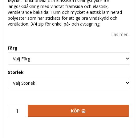
Mycket funktionella och klassiska träningsbyxor för
längdskidåkning med vindtät framsida och elastisk,
ventilerande baksida. Tunn och mycket elastisk laminerad
polyester som har stickats för att ge bra vindskydd och
ventilation. 3/4 zip för enkel på- och avtagning.
Läs mer...
Färg
Storlek
KÖP