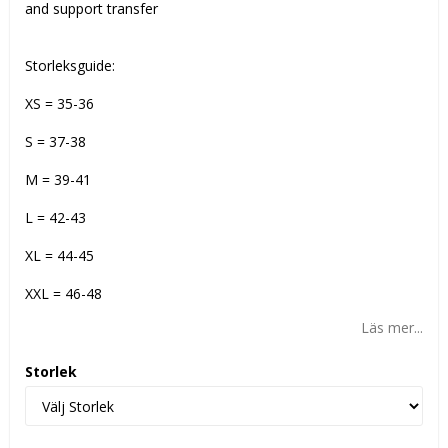
and support transfer
Storleksguide:
XS = 35-36
S = 37-38
M = 39-41
L = 42-43
XL = 44-45
XXL = 46-48
Läs mer...
Storlek