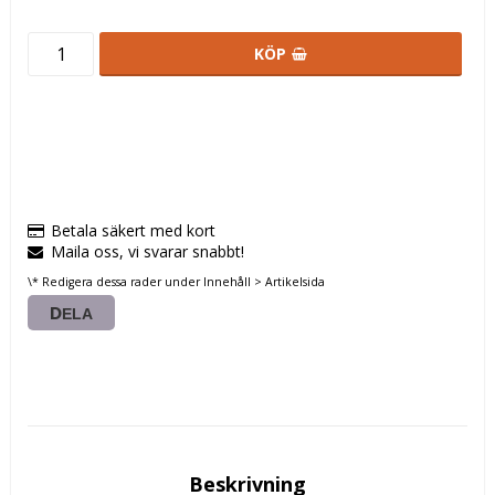
KÖP
Betala säkert med kort
Maila oss, vi svarar snabbt!
\* Redigera dessa rader under Innehåll > Artikelsida
DELA
Beskrivning