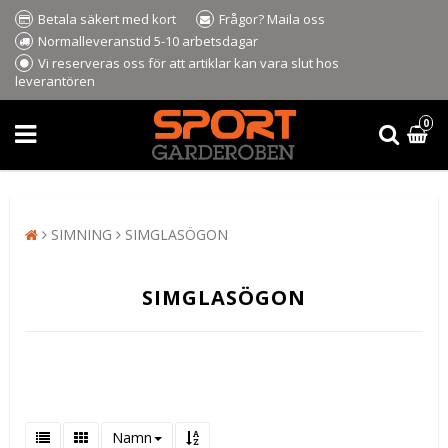
Betala säkert med kort
Frågor? Maila oss
Normalleveranstid 5-10 arbetsdagar
Vi reserveras oss för att artiklar kan vara slut hos
leverantören
0
SIMNING
SIMGLASÖGON
SIMGLASÖGON
Namn