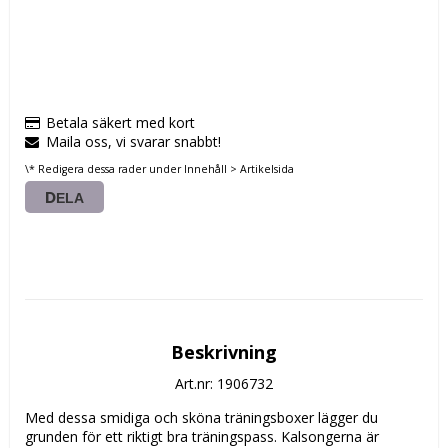
Betala säkert med kort
Maila oss, vi svarar snabbt!
\* Redigera dessa rader under Innehåll > Artikelsida
DELA
Beskrivning
Art.nr: 1906732
Med dessa smidiga och sköna träningsboxer lägger du 
grunden för ett riktigt bra träningspass. Kalsongerna är 