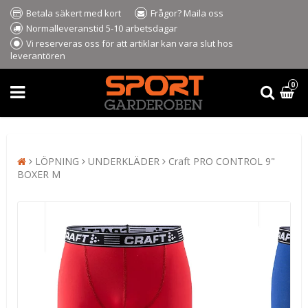
Betala säkert med kort
Frågor? Maila oss
Normalleveranstid 5-10 arbetsdagar
Vi reserveras oss för att artiklar kan vara slut hos
leverantören
0
LÖPNING
UNDERKLÄDER
Craft PRO CONTROL 9"
BOXER M