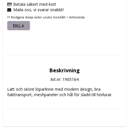
Betala säkert med kort
Maila oss, vi svarar snabbt!
\* Redigera dessa rader under Innehåll > Artikelsida
DELA
Beskrivning
Art.nr: 1905164
Lätt och skönt löparlinne med modern design, bra 
fukttransport, meshpaneler och hål för sladd till hörlurar.