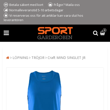
Betala säkert med kort
Frågor? Maila oss
Normalleveranstid 5-10 arbetsdagar
Vi reserveras oss för att artiklar kan vara slut hos
leverantören
0
LÖPNING
TRÖJOR
Craft MIND SINGLET JR