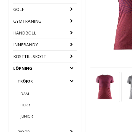
GOLF
GYMTRÄNING
HANDBOLL
INNEBANDY
KOSTTILLSKOTT
LÖPNING
TRÖJOR
DAM
HERR
JUNIOR
BYXOR