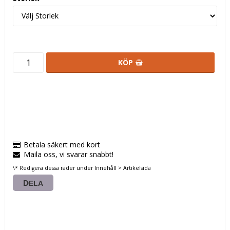
KÖP
Betala säkert med kort
Maila oss, vi svarar snabbt!
\* Redigera dessa rader under Innehåll > Artikelsida
DELA