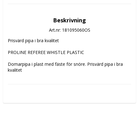
Beskrivning
Art.nr: 181095060OS
Prisvärd pipa i bra kvalitet

PROLINE REFEREE WHISTLE PLASTIC

Domarpipa i plast med fäste för snöre. Prisvärd pipa i bra 
kvalitet