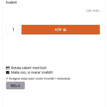
kvalitet
Läs mer...
KÖP
Betala säkert med kort
Maila oss, vi svarar snabbt!
\* Redigera dessa rader under Innehåll > Artikelsida
DELA