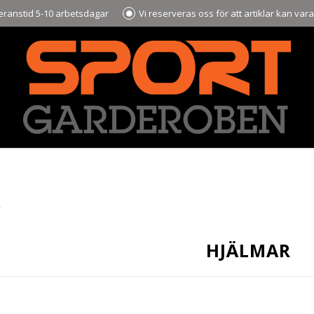
ranstid 5-10 arbetsdagar
Vi reserveras oss för att artiklar kan var
R
HJÄLMAR