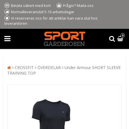
Betala säkert med kort
Frågor? Maila oss
Normalleveranstid 5-10 arbetsdagar
Vi reserveras oss för att artiklar kan vara slut hos
leverantören
0
CROSSFIT
ÖVERDELAR
Under Armour SHORT SLEEVE
TRAINING TOP