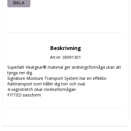
DELA
Beskrivning
Art.nr: 30091301
Superlätt Heatgear® material ger andningsförmåga utan att 
tynga ner dig.

Signature Moisture Transport System har en effektiv 
fukttransport som håller dig torr och sval.

4-vägsstretch ökar rörelseförmågan

FITTED passform