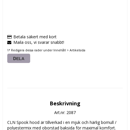
Betala säkert med kort
Maila oss, vi svarar snabbt!
\* Redigera dessa rader under Innehåll > Artikelsida
DELA
Beskrivning
Art.nr: 2087
CLN Spook hood är tillverkad i en mjuk och härlig bomull / 
polyestermix med oborstad baksida för maximal komfort. 