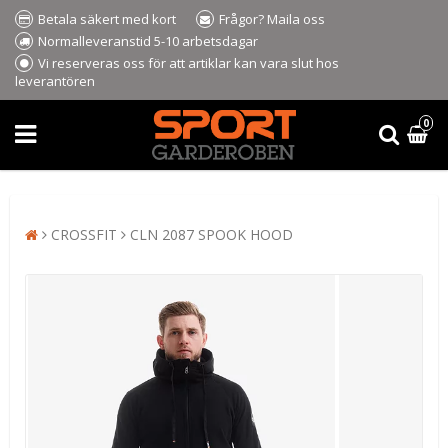
Betala säkert med kort
Frågor? Maila oss
Normalleveranstid 5-10 arbetsdagar
Vi reserveras oss för att artiklar kan vara slut hos
leverantören
0
CROSSFIT
CLN 2087 SPOOK HOOD