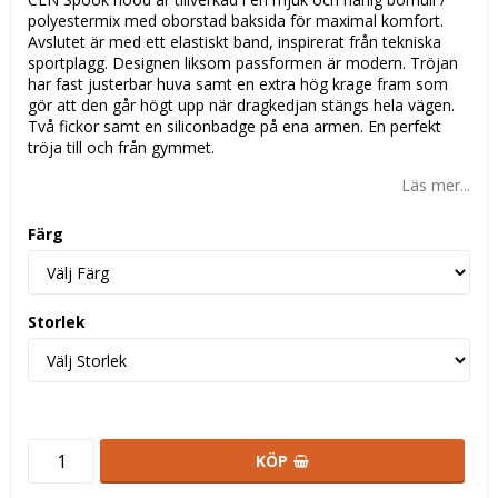
polyestermix med oborstad baksida för maximal komfort.
Avslutet är med ett elastiskt band, inspirerat från tekniska
sportplagg. Designen liksom passformen är modern. Tröjan
har fast justerbar huva samt en extra hög krage fram som
gör att den går högt upp när dragkedjan stängs hela vägen.
Två fickor samt en siliconbadge på ena armen. En perfekt
tröja till och från gymmet.
Läs mer...
Färg
Storlek
KÖP