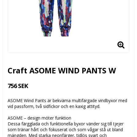
Craft ASOME WIND PANTS W
756 SEK
ASOME Wind Pants är bekväma multifärgade vindbyxor med
vid passform, två sidfickor och en kaxig attityd.
ASOME – design möter funktion
Dessa färgglada och funktionella byxor vänder sig till tjejer
som tränar hårt och fokuserat och som vågar stå ut bland
mängden. Med starka neonfärger, tidlös svart och