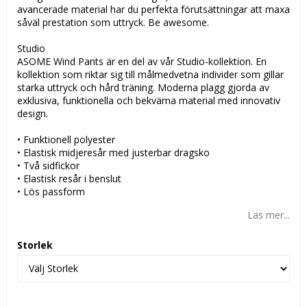
avancerade material har du perfekta förutsättningar att maxa
såväl prestation som uttryck. Be awesome.
Studio
ASOME Wind Pants är en del av vår Studio-kollektion. En
kollektion som riktar sig till målmedvetna individer som gillar
starka uttryck och hård träning. Moderna plagg gjorda av
exklusiva, funktionella och bekväma material med innovativ
design.
• Funktionell polyester
• Elastisk midjeresår med justerbar dragsko
• Två sidfickor
• Elastisk resår i benslut
• Lös passform
Läs mer...
Storlek