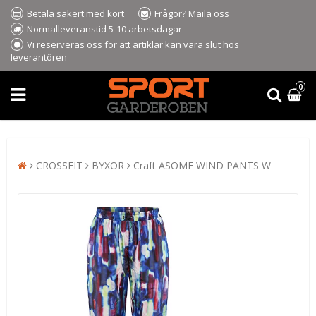
Betala säkert med kort
Frågor? Maila oss
Normalleveranstid 5-10 arbetsdagar
Vi reserveras oss för att artiklar kan vara slut hos
leverantören
0
CROSSFIT
BYXOR
Craft ASOME WIND PANTS W