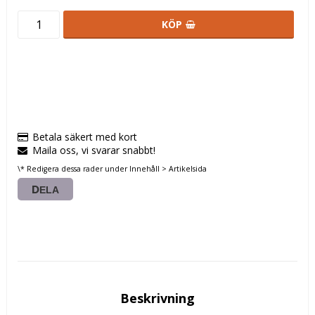
KÖP
Betala säkert med kort
Maila oss, vi svarar snabbt!
\* Redigera dessa rader under Innehåll > Artikelsida
DELA
Beskrivning