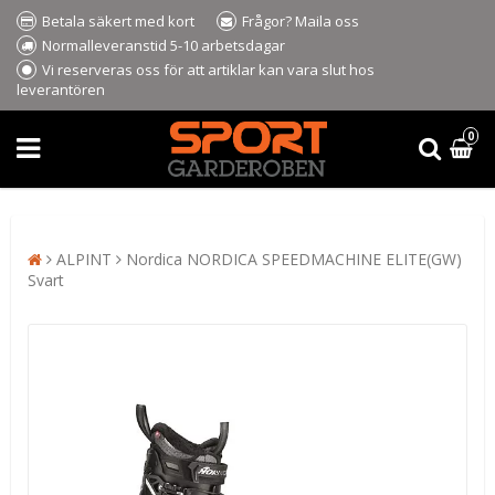
Betala säkert med kort
Frågor? Maila oss
Normalleveranstid 5-10 arbetsdagar
Vi reserveras oss för att artiklar kan vara slut hos
leverantören
0
ALPINT
Nordica NORDICA SPEEDMACHINE ELITE(GW)
Svart