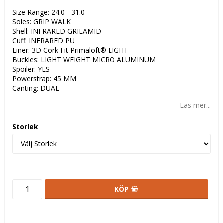
Size Range: 24.0 - 31.0
Soles: GRIP WALK
Shell: INFRARED GRILAMID
Cuff: INFRARED PU
Liner: 3D Cork Fit Primaloft® LIGHT
Buckles: LIGHT WEIGHT MICRO ALUMINUM
Spoiler: YES
Powerstrap: 45 MM
Canting: DUAL
Läs mer...
Storlek
KÖP