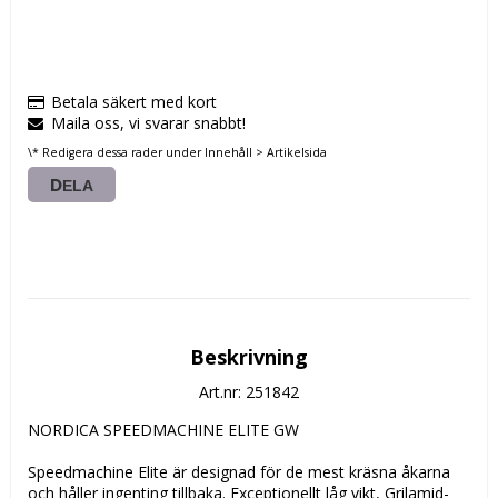
Betala säkert med kort
Maila oss, vi svarar snabbt!
\* Redigera dessa rader under Innehåll > Artikelsida
DELA
Beskrivning
Art.nr: 251842
NORDICA SPEEDMACHINE ELITE GW

Speedmachine Elite är designad för de mest kräsna åkarna 
och håller ingenting tillbaka. Exceptionellt låg vikt, Grilamid-