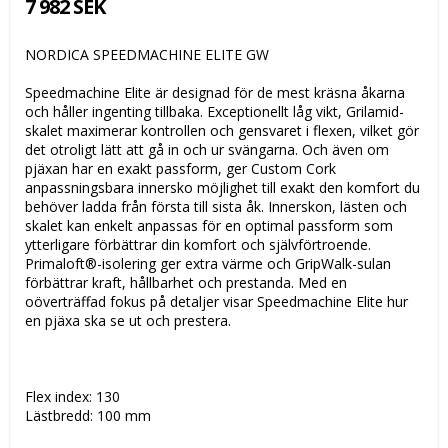
7 982 SEK
NORDICA SPEEDMACHINE ELITE GW
Speedmachine Elite är designad för de mest kräsna åkarna
och håller ingenting tillbaka. Exceptionellt låg vikt, Grilamid-
skalet maximerar kontrollen och gensvaret i flexen, vilket gör
det otroligt lätt att gå in och ur svängarna. Och även om
pjäxan har en exakt passform, ger Custom Cork
anpassningsbara innersko möjlighet till exakt den komfort du
behöver ladda från första till sista åk. Innerskon, lästen och
skalet kan enkelt anpassas för en optimal passform som
ytterligare förbättrar din komfort och självförtroende.
Primaloft®-isolering ger extra värme och GripWalk-sulan
förbättrar kraft, hållbarhet och prestanda. Med en
oöverträffad fokus på detaljer visar Speedmachine Elite hur
en pjäxa ska se ut och prestera.
Flex index: 130
Lästbredd: 100 mm